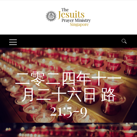
Search
for:
二零二四年十一
月二十六日 路
21:5-9