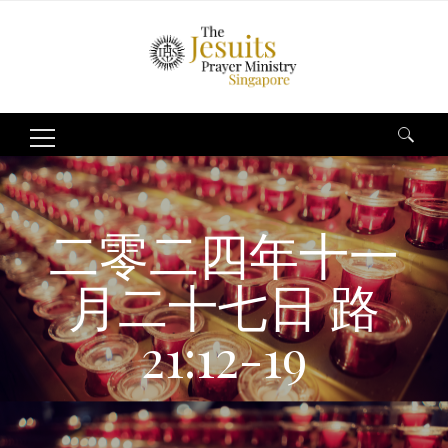
Search
for:
二零二四年十一
月二十七日 路
21:12-19