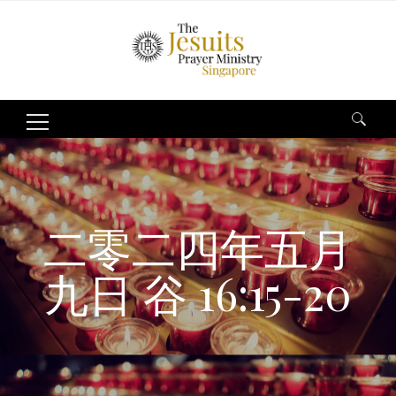
Search
for:
二零二四年五月
九日 谷 16:15-20