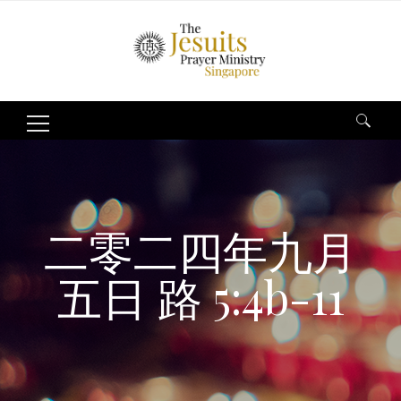
Search
for:
二零二四年九月
五日 路 5:4b-11