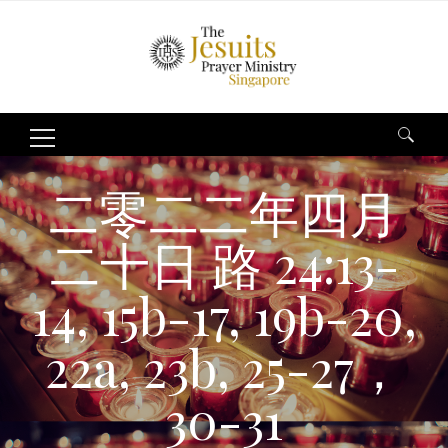
Search
for:
二零二二年四月
二十日 路 24:13-
14, 15b-17, 19b-20,
22a, 23b, 25-27，
30-31