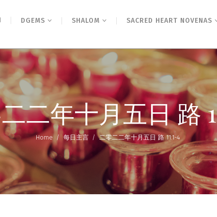
N
DGEMS
SHALOM
SACRED HEART NOVENAS
二二年十月五日 路 11:
Home
/
每日主言
/
二零二二年十月五日 路 11:1-4