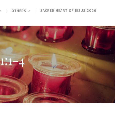
SACRED HEART OF JESUS 2026
OTHERS
1-4