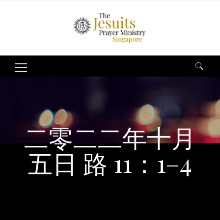
Search
for:
二零二二年十月
五日 路 11：1–4