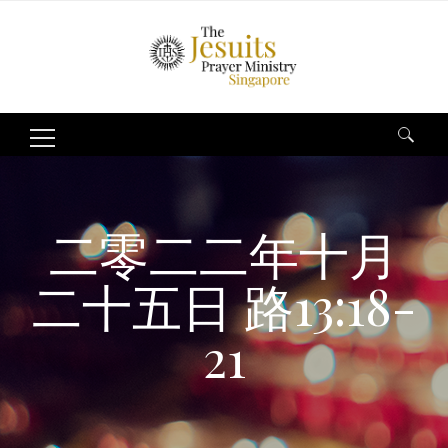
Search
for:
二零二二年十月
二十五日 路13:18-
21