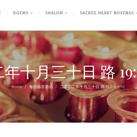
N
DGEMS
SHALOM
SACRED HEART NOVENAS
十月三十日 路 19:2-
Home
/
每日福音简讯
/
二零二二年十月三十日 路 19:2-6,9-10