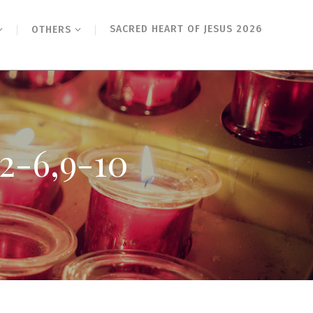
SACRED HEART OF JESUS 2026
OTHERS
6,9-10