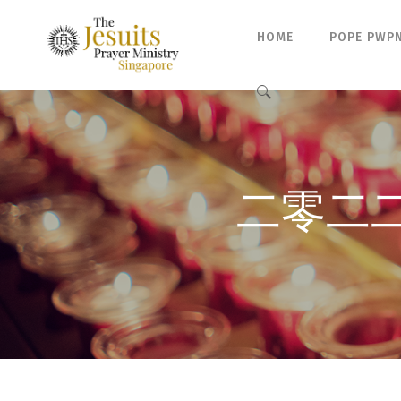
HOME
POPE PWP
Search
for:
二零二二年