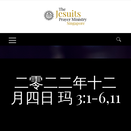
Search
for:
二零二二年十二
月四日 玛 3:1-6,11