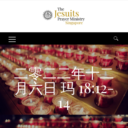
Search
for:
二零二二年十二
月六日 玛 18:12-
14