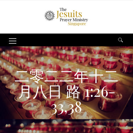
Search
for:
二零二二年十二
月八日 路 1:26-
33,38