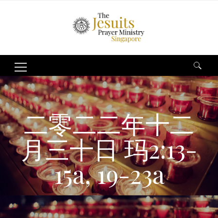
Search
for:
二零二二年十二
月三十日 玛2:13-
15a, 19-23a