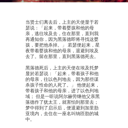
当贤士们离去后，上主的天使显于若
瑟说：「起来，带着婴孩和他的母
亲，逃往埃及去，住在那里，直到我
再通知你，因为黑落德即将寻找这婴
孩，要把他杀掉。」 若瑟便起来，星
夜带着婴孩和他的母亲，退避到埃及
去了。留在那里，直到黑落德死去。
黑落德死后，上主的天使在埃及托梦
显於若瑟说：「起来，带着孩子和他
的母亲，往以色列地去，因为那些谋
杀孩子性命的人死了。」 他便起来，
带着孩子和他的母亲，进了以色列地
域； 但是一听说阿尔赫劳继他父亲黑
落德作了犹太王，就害怕到那里去；
梦中得到了启示后，便退避到加里肋
亚境内，去住在一座名叫纳匝肋的城
中。