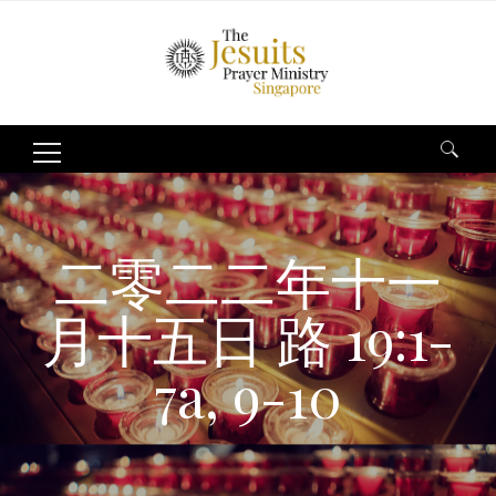
Search
for:
二零二二年十一
月十五日 路 19:1-
7a, 9-10