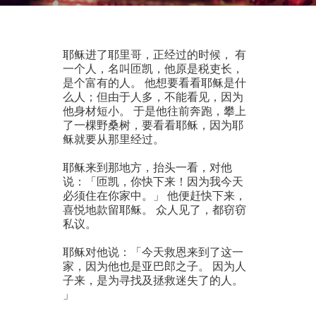
耶稣进了耶里哥，正经过的时候， 有
一个人，名叫匝凯，他原是税吏长，
是个富有的人。 他想要看看耶稣是什
么人；但由于人多，不能看见，因为
他身材短小。 于是他往前奔跑，攀上
了一棵野桑树，要看看耶稣，因为耶
稣就要从那里经过。
耶稣来到那地方，抬头一看，对他
说：「匝凯，你快下来！因为我今天
必须住在你家中。」 他便赶快下来，
喜悦地款留耶稣。 众人见了，都窃窃
私议。
耶稣对他说：「今天救恩来到了这一
家，因为他也是亚巴郎之子。 因为人
子来，是为寻找及拯救迷失了的人。
」