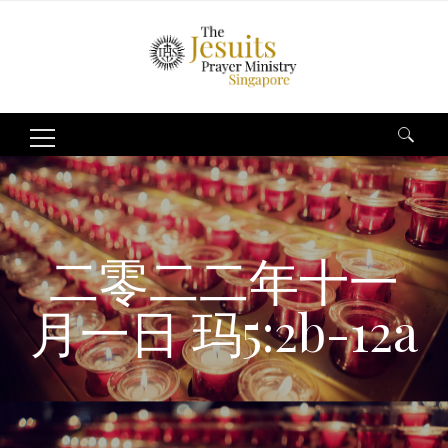
Search
for:
二零二二年十一
月一日 玛5:2b-12a