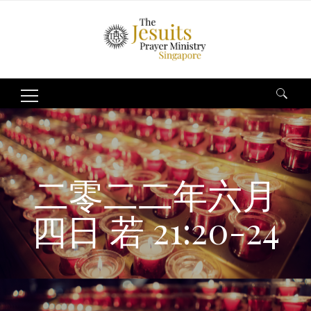
Search
for:
二零二二年六月
四日 若 21:20-24