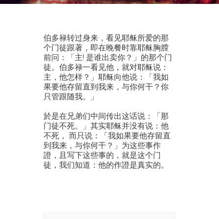
伯多禄转过身来，看见耶稣所爱的那
个门徒跟著，即在晚餐时靠耶稣胸膛
前问：「主! 是谁出卖你？」的那个门
徒。伯多禄一看见他，就对耶稣说：
主，他怎样？」耶稣向他说：「我如
果要他存留直到我来，与你何干？你
只管跟随我。」
於是在兄弟们中间传出这话说：「那
门徒不死。」其实耶稣并没有说：他
不死， 而只说：「我如果要他存留直
到我来，与你何干？」为这些事作
證，且写下这些事的，就是这个门
徒，我们知道：他的作證是真实的。