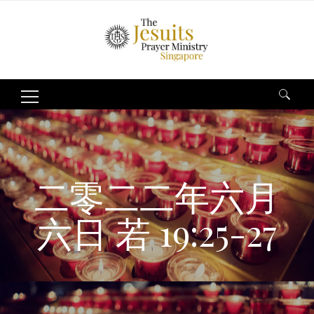
Search
for:
二零二二年六月
六日 若 19:25-27