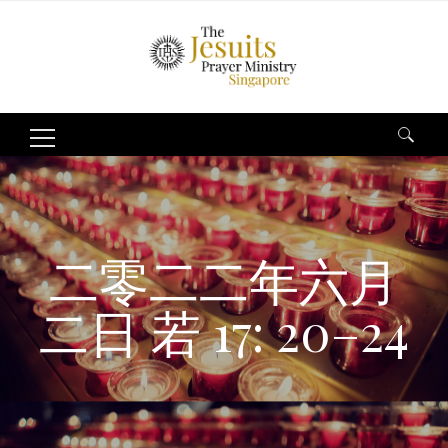
Search
for:
二零二二年六月
二日 若 17: 20–24