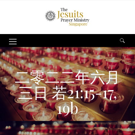
Search
for:
二零二二年六月
三日 若21:15-17,
19b