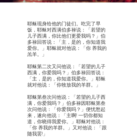
耶稣现身给他的门徒们。吃完了早
饭，耶稣对西满伯多禄说：「若望的
儿子西满，你比他们更爱我吗？」伯
多禄回答说：「主，是的，你知道我
爱你。」耶稣就对他说：「你 养我的
羔羊。」
耶稣第二次又问他说：「若望的儿子
西满，你爱我吗？」伯多禄回答说：
「主，是的，你知道我爱你。」耶稣
就对他说：「你牧放我的羊群。」
耶稣第叁次问他说：「若望的儿子西
满，你爱我吗？」伯多禄因耶稣第叁
次问他说：「你爱我吗？」便忧愁起
来，遂向他说：「主啊! 一切你都知
道，你晓得我爱你。」耶稣对他说：
「你 养我的羊群。」又对他说：「跟
随我罢!」