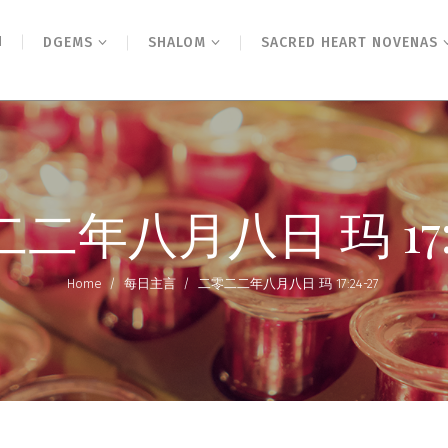
N
DGEMS
SHALOM
SACRED HEART NOVENAS
二年八月八日 玛 17:2
Home
/
每日主言
/
二零二二年八月八日 玛 17:24-27