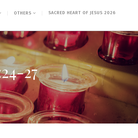
SACRED HEART OF JESUS 2026
OTHERS
4-27