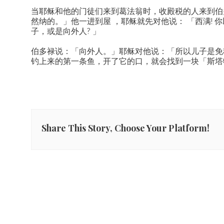
当耶稣和他的门徒们来到葛法翁时，收殿税的人来到伯
然纳的。」他一进到屋 ，耶稣就先对他说： 「西满! 
子，或是向外人? 」
伯多禄说：「向外人。」耶稣对他说：「所以儿子是免
钓上来的第一条鱼，开了它的口，就会找到一块「斯塔
Share This Story, Choose Your Platform!