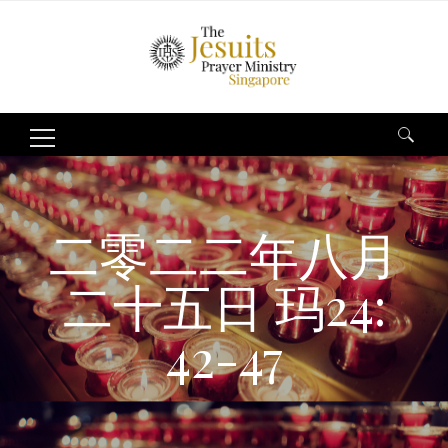
Search
for:
二零二二年八月
二十五日 玛24:
42-47