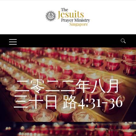
Search
for:
二零二二年八月
三十日 路4:31-36