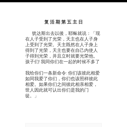
复 活 期 第 五 主 日
犹达斯出去以後，耶稣就说：「现
在人子受到了光荣，天主也在人子身
上受到了光荣。天主既然在人子身上
得到了光荣，天主也要在自己内使人
子得到光荣，并且立时就要光荣他。
孩子们! 我同你们在一起的时候不多了
我给你们一条新命令: 你们该彼此相爱
如同我爱了你们，你们也该照样彼此
相爱。如果你们之间彼此相亲相爱，
世人因此就可认出你们是我的门
徒。」