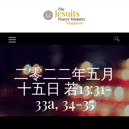
Search
for:
二零二二年五月
十五日 若13:31-
33a, 34-35