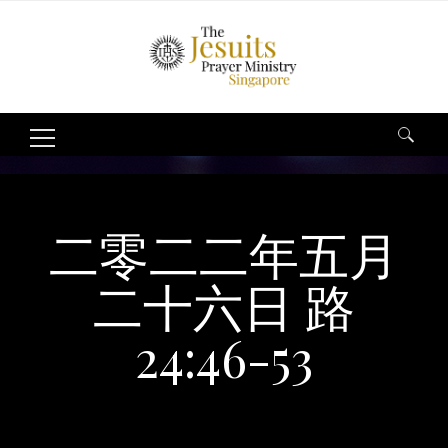
Search
for:
二零二二年五月
二十六日 路
24:46-53