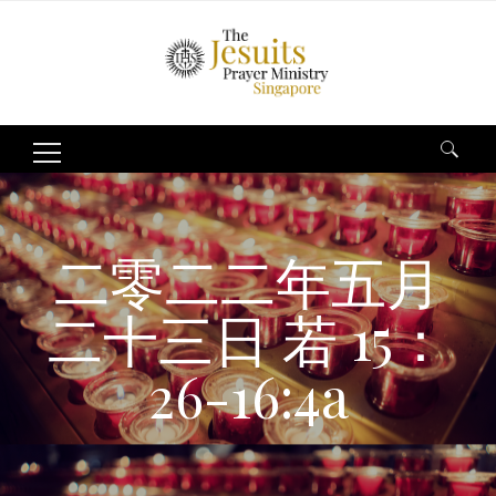
Search
for:
二零二二年五月
二十三日 若 15：
26-16:4a