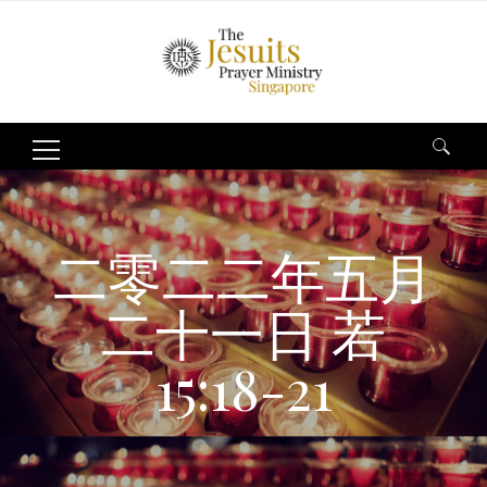
Search
for:
二零二二年五月
二十一日 若
15:18-21