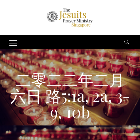
Search
for:
二零二二年二月
六日 路5:1a, 2a, 3-
9, 10b