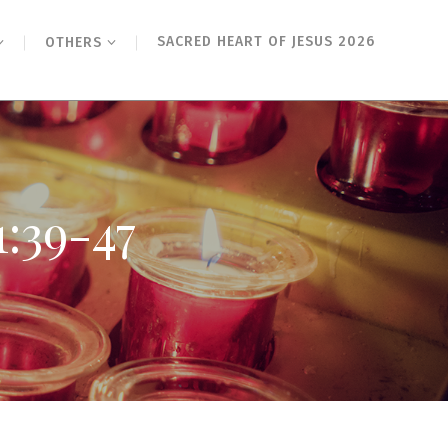
SACRED HEART OF JESUS 2026
OTHERS
9-47