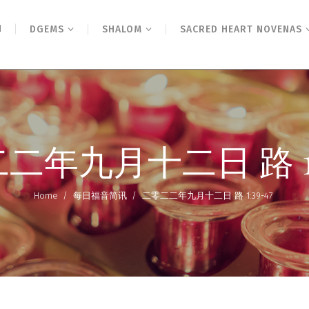
N
DGEMS
SHALOM
SACRED HEART NOVENAS
二年九月十二日 路 1:3
Home
/
每日福音简讯
/
二零二二年九月十二日 路 1:39-47