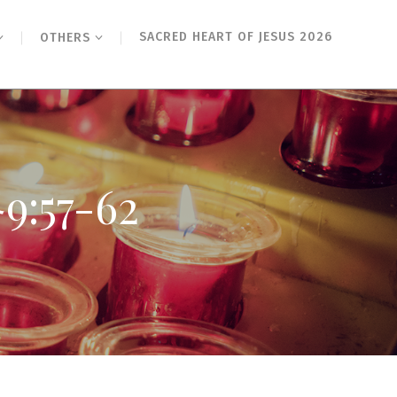
SACRED HEART OF JESUS 2026
OTHERS
57-62