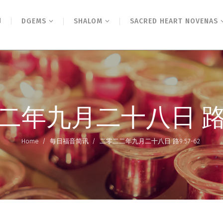
N
DGEMS
SHALOM
SACRED HEART NOVENAS
年九月二十八日 路9:
Home
/
每日福音简讯
/
二零二二年九月二十八日 路9:57-62