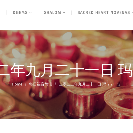
N
DGEMS
SHALOM
SACRED HEART NOVENAS
年九月二十一日 玛 9:9
Home
/
每日福音简讯
/
二零二二年九月二十一日 玛 9:9 – 13