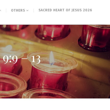
SACRED HEART OF JESUS 2026
OTHERS
 – 13