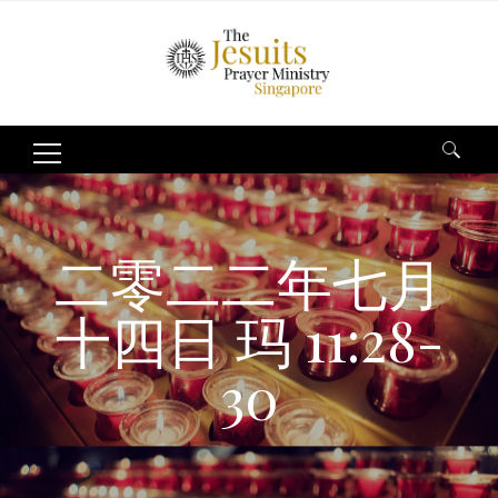
Search
for:
二零二二年七月
十四日 玛 11:28-
30