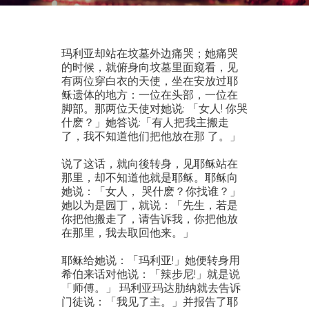
玛利亚却站在坟墓外边痛哭；她痛哭
的时候，就俯身向坟墓里面窥看，见
有两位穿白衣的天使，坐在安放过耶
稣遗体的地方：一位在头部，一位在
脚部。那两位天使对她说: 「女人! 你哭
什麽？」她答说:「有人把我主搬走
了，我不知道他们把他放在那 了。」
说了这话，就向後转身，见耶稣站在
那里，却不知道他就是耶稣。耶稣向
她说：「女人， 哭什麽？你找谁？」
她以为是园丁，就说：「先生，若是
你把他搬走了，请告诉我，你把他放
在那里，我去取回他来。」
耶稣给她说：「玛利亚!」她便转身用
希伯来话对他说：「辣步尼!」就是说
「师傅。」 玛利亚玛达肋纳就去告诉
门徒说：「我见了主。」并报告了耶