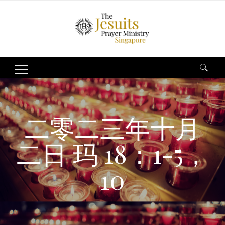
Search
for:
二零二三年十月
二日 玛 18：1-5，
10