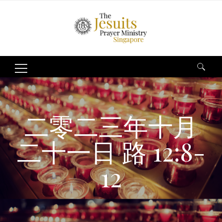
Search
for:
二零二三年十月
二十一日 路 12:8-
12