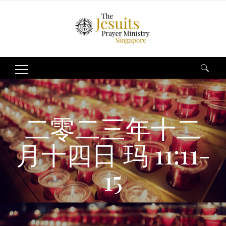
Search
for:
二零二三年十二
月十四日 玛 11:11-
15