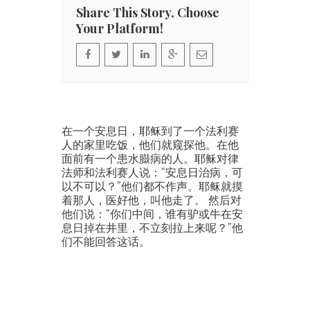
Share This Story, Choose
Your Platform!
在一个安息日，耶稣到了一个法利赛
人的家里吃饭，他们就窥探他。在他
面前有一个患水臌病的人。耶稣对律
法师和法利赛人说：“安息日治病，可
以不可以？”他们都不作声。耶稣就摸
着那人，医好他，叫他走了。 然后对
他们说：“你们中间，谁有驴或牛在安
息日掉在井里，不立刻拉上来呢？”他
们不能回答这话。