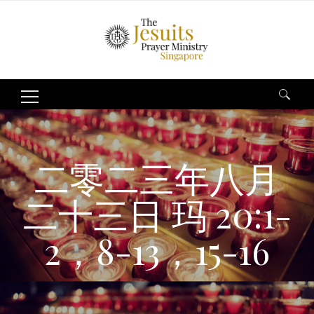
Search
for:
二零二三年八月
二十三日 玛 20:1-
2，8-13，15-16