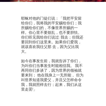
耶稣对他的门徒们说：「我把平安留
给你们，我将我的平安赐给你们；我
所赐给你们的，不像世界所赐的一
样。你心里不要烦乱，也不要胆怯。
你们听见我给你们说过: 我去；但我还
要回到你们这里来。如果你们爱我，
就该喜欢我往父那 去，因为父比我
大。
如今在事发生前，我就告诉了你们，
为叫你们当事发生时能相信我。 我不
再同你们多谈了，因为世界的领袖就
要来到； 他在我身上一无所能， 但为
叫世界知道我爱父，并且父怎样命令
我，我就照样去行；起来，我们从这
里走罢!」