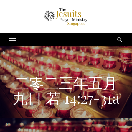
Search
for:
二零二三年五月
九日 若 14:27-31a