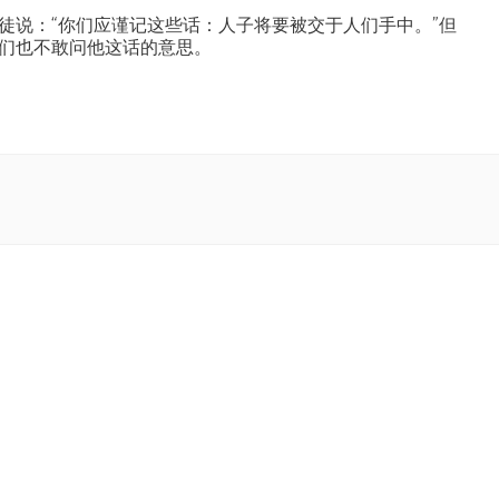
徒说：“你们应谨记这些话：人子将要被交于人们手中。”但
们也不敢问他这话的意思。