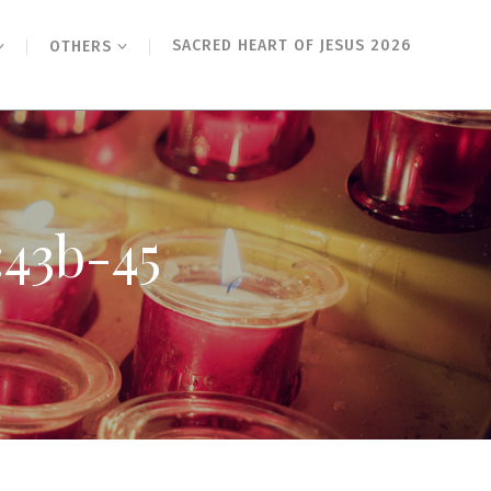
SACRED HEART OF JESUS 2026
OTHERS
b-45