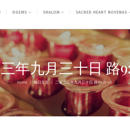
N
DGEMS
SHALOM
SACRED HEART NOVENAS
三年九月三十日 路9:43
Home
/
每日主言
/
二零二三年九月三十日 路9:43b-45