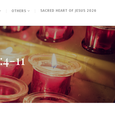
SACRED HEART OF JESUS 2026
OTHERS
-11