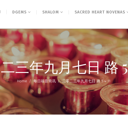
N
DGEMS
SHALOM
SACRED HEART NOVENAS
二三年九月七日 路 5:4
Home
/
每日福音简讯
/
二零二三年九月七日 路 5:4-11