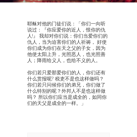
耶稣对他的门徒们说：「你们一向听
说过：『你应爱你的近人，恨你的仇
人!』 我却对你们说：你们当爱你们的
仇人，当为迫害你们的人祈祷， 好使
你们成为你们在天之父的子女，因为
他使太阳上升，光照恶人，也光照善
人；降雨给义人，也给不义的人。
你们若只爱那爱你们的人，你们还有
什么赏报呢? 税吏不是也这样做吗？
你们若只问候你们的弟兄，你们做了
什么特别的呢？外邦人不是也这样做
吗？ 所以你们应当是成全的，如同你
们的天父是成全的一样。」