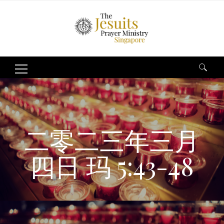
Search
for:
二零二三年三月
四日 玛 5:43-48