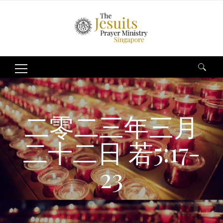
Search
for:
二零二三年三月
二十二日 若5:17-
23