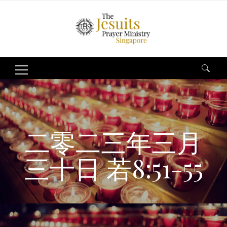
Search
for:
二零二三年三月
三十日 若8:51-55