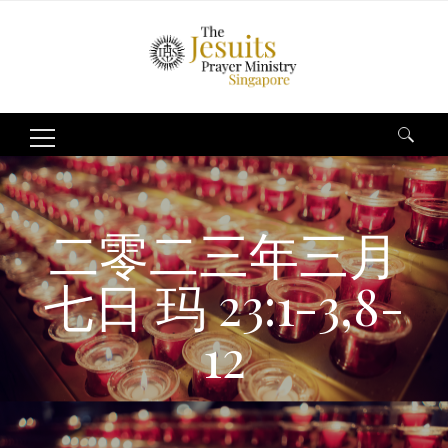
Search
for:
二零二三年三月
七日 玛 23:1-3,8-
12