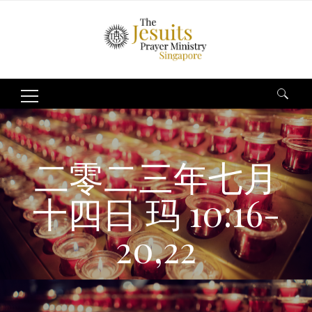
Search
for:
二零二三年七月
十四日 玛 10:16-
20,22