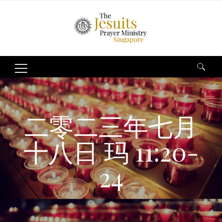
Search
for:
二零二三年七月
十八日 玛 11:20-
24