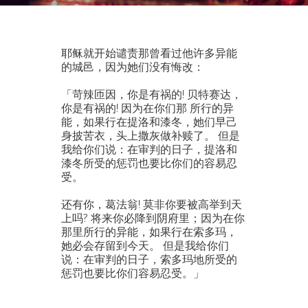
耶稣就开始谴责那曾看过他许多异能
的城邑，因为她们没有悔改：
「苛辣匝因，你是有祸的! 贝特赛达，
你是有祸的! 因为在你们那 所行的异
能，如果行在提洛和漆冬，她们早己
身披苦衣，头上撒灰做补赎了。 但是
我给你们说：在审判的日子，提洛和
漆冬所受的惩罚也要比你们的容易忍
受。
还有你，葛法翁! 莫非你要被高举到天
上吗? 将来你必降到阴府里；因为在你
那里所行的异能，如果行在索多玛，
她必会存留到今天。 但是我给你们
说：在审判的日子，索多玛地所受的
惩罚也要比你们容易忍受。」