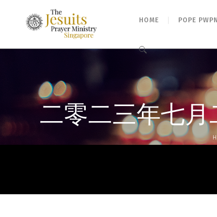
HOME
POPE PWP
Search
for:
二零二三年七月二十五
H