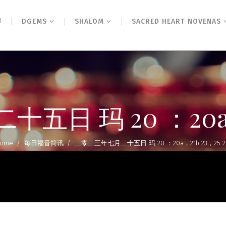
N
DGEMS
SHALOM
SACRED HEART NOVENAS
日 玛 20 ：20a，2
ome
/
每日福音简讯
/
二零二三年七月二十五日 玛 20 ：20a，21b-23，25-2