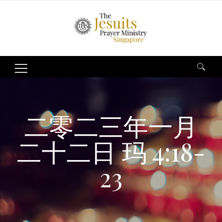
Search
for:
二零二三年一月
二十二日 玛 4:18-
23