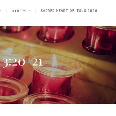
SACRED HEART OF JESUS 2026
OTHERS
20-21