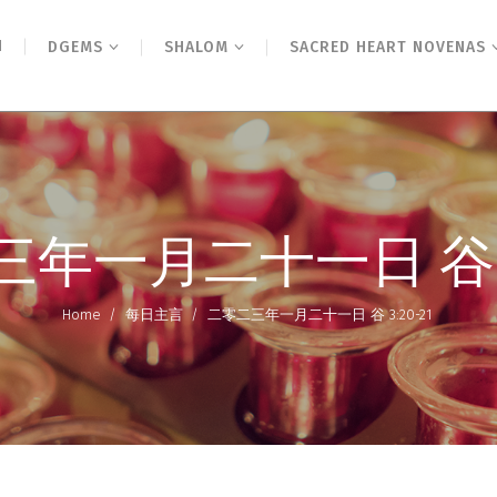
N
DGEMS
SHALOM
SACRED HEART NOVENAS
年一月二十一日 谷 3:
Home
/
每日主言
/
二零二三年一月二十一日 谷 3:20-21