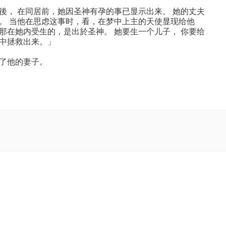
後， 在同居前，她因圣神有孕的事已显示出来。 她的丈夫
。 当他在思虑这事时，看，在梦中上主的天使显现给他
那在她内受生的，是出於圣神。 她要生一个儿子， 你要给
中拯救出来。」
了他的妻子。