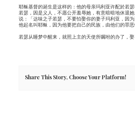
耶稣基督的诞生是这样的：他的母亲玛利亚许配於若瑟
若瑟，因是义人，不愿公开羞辱她，有意暗暗地休退她
说：「达味之子若瑟，不要怕娶你的妻子玛利亚，因为
他起名叫耶稣，因为他要把自己的民族，由他们的罪恶
若瑟从睡梦中醒来，就照上主的天使所嘱咐的办了，娶
Share This Story, Choose Your Platform!