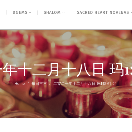
N
DGEMS
SHALOM
SACRED HEART NOVENAS
十二月十八日 玛1:18-
Home
/
每日主言
/
二零二一年十二月十八日 玛1:18-21, 24