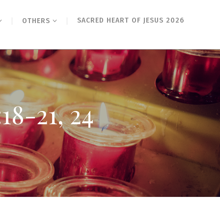
SACRED HEART OF JESUS 2026
OTHERS
21, 24