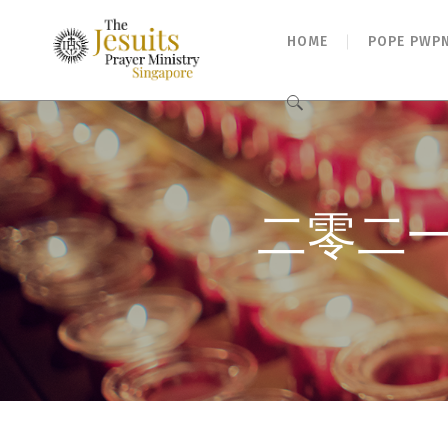
HOME
POPE PWP
Search
for:
二零二一年